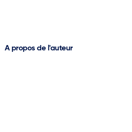


A propos de l'auteur