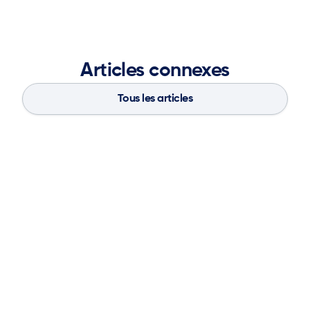
Articles connexes
Tous les articles
Blog
Aug 4, 2026
If You Don’t Have the Basics, AI Can’t