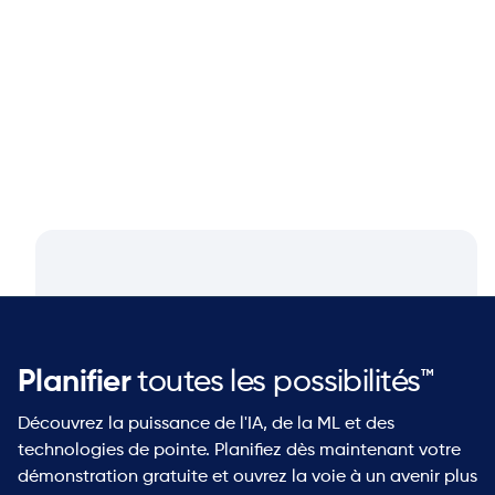
Q&A with Dan Luttner, Managing
Partner at NEOS by Argon & Co.
Planifier
toutes les possibilités™
Découvrez la puissance de l'IA, de la ML et des
technologies de pointe. Planifiez dès maintenant votre
démonstration gratuite et ouvrez la voie à un avenir plus