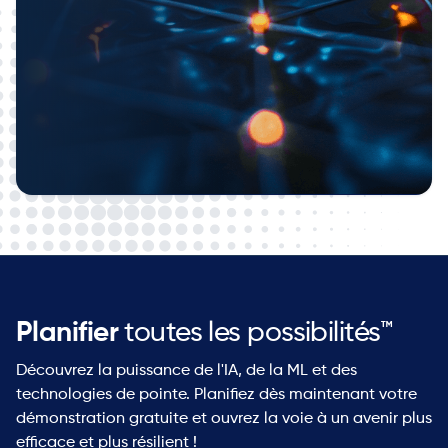
FAQ
livre blanc From
Firefighting to Future-Proofing
témoignages de nos clients
Planifier
toutes les possibilités™
Découvrez la puissance de l'IA, de la ML et des
technologies de pointe. Planifiez dès maintenant votre
démonstration gratuite et ouvrez la voie à un avenir plus
efficace et plus résilient !