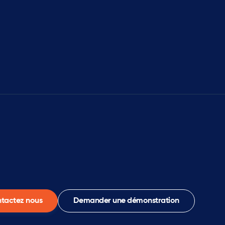
tactez nous
Demander une démonstration