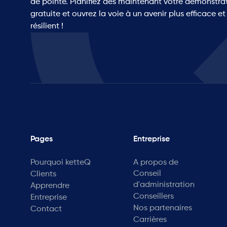
de pointe. Planifiez dès maintenant votre démonstra
gratuite et ouvrez la voie à un avenir plus efficace et
résilient !
Pages
Entreprise
Pourquoi ketteQ
A propos de
Conseil
Clients
d'administration
Apprendre
Conseillers
Entreprise
Nos partenaires
Contact
Carrières