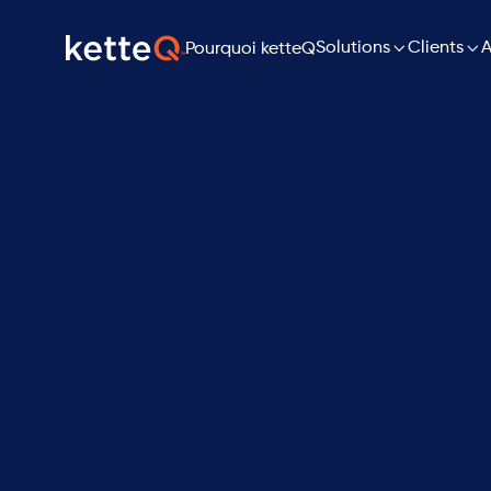

Solutions

A
Clients
Pourquoi ketteQ
Demander une