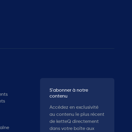
S'abonner à notre
ents
contenu
nts
Accédez en exclusivité
au contenu le plus récent
de ketteQ directement
haîne
dans votre boîte aux