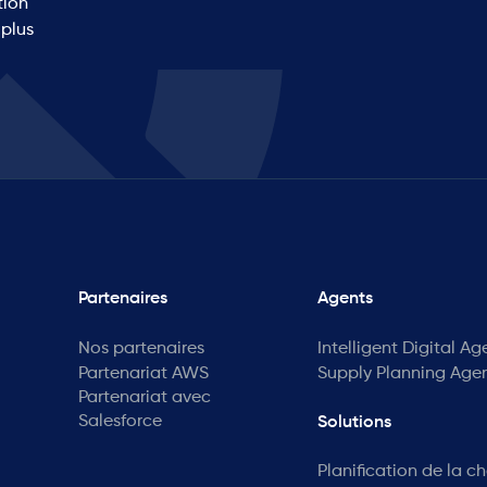
tion
 plus
Partenaires
Agents
Nos partenaires
Intelligent Digital Ag
Partenariat AWS
Supply Planning Age
Partenariat avec
Salesforce
Solutions
Planification de la c