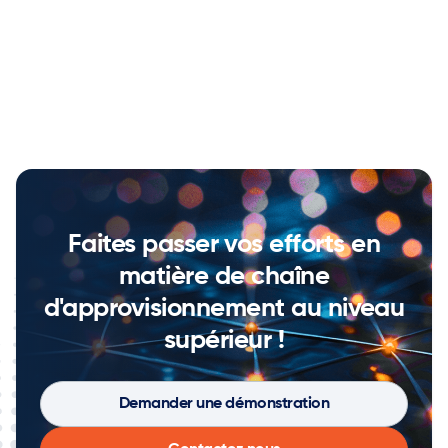
Faites passer vos efforts en
matière de chaîne
d'approvisionnement au niveau
supérieur !
Demander une démonstration