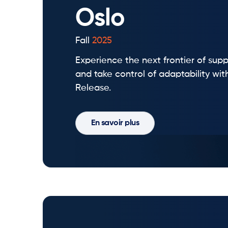
Oslo
Fall
2025
Experience the next frontier of supp
and take control of adaptability wit
Release.
En savoir plus