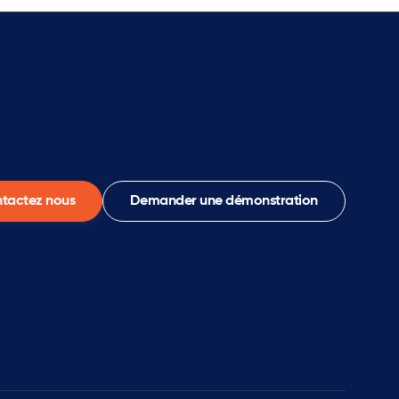
tactez nous
Demander une démonstration