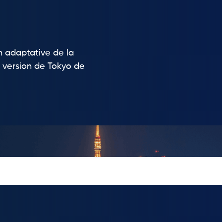
on adaptative de la
 version de Tokyo de