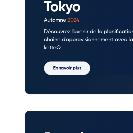
Tokyo
Automne
2024
Découvrez l'avenir de la planificati
chaîne d'approvisionnement avec la
ketteQ.
En savoir plus