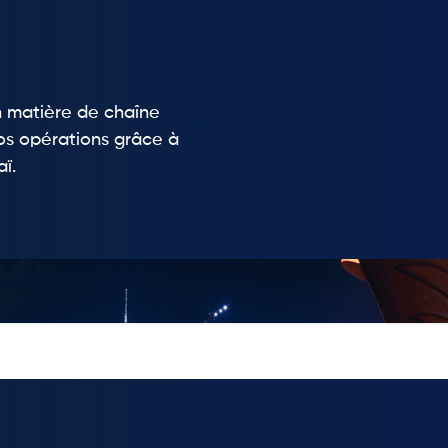
en matière de chaîne
os opérations grâce à
ï.