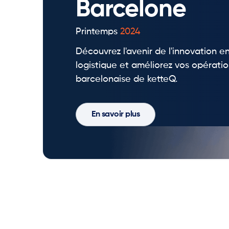
Barcelone
Printemps
2024
Découvrez l'avenir de l'innovation 
logistique et améliorez vos opératio
barcelonaise de ketteQ.
En savoir plus