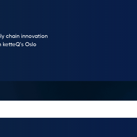
ly chain innovation
h ketteQ’s Oslo