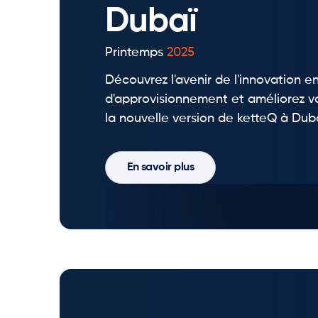
Dubaï
Printemps
2025
Découvrez l'avenir de l'innovation 
d'approvisionnement et améliorez v
la nouvelle version de ketteQ à Duba
En savoir plus