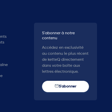
S'abonner à notre
ents
contenu
nts
Accédez en exclusivité
au contenu le plus récent
de ketteQ directement
haîne
dans votre boîte aux
lettres électronique.
ne
S'abonner