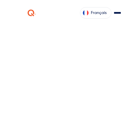
Français
Communiqués de
Sortie : Printemps 2024