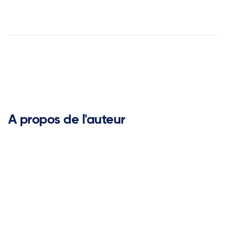


A propos de l'auteur