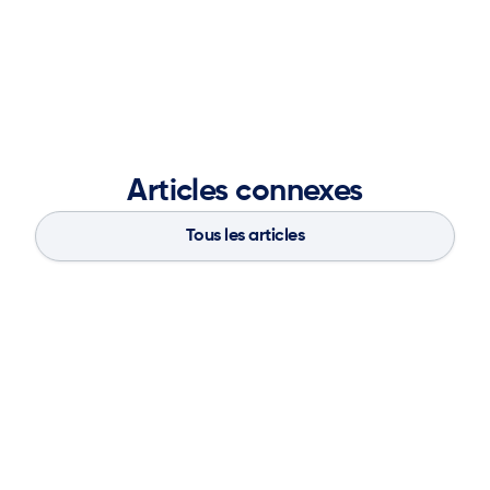
Tech and a Bachelor of Engineering in Computer
Engineering from the University of Mumbai.
Articles connexes
Tous les articles